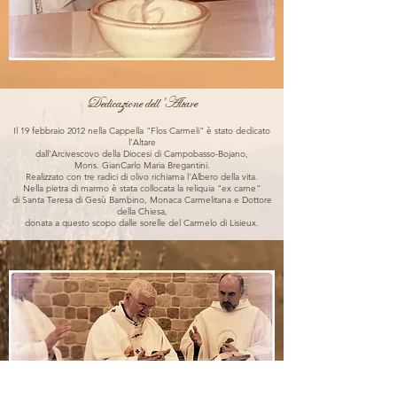
Dedicazione dell'Altare
Il 19 febbraio 2012 nella Cappella "Flos Carmeli" è stato dedicato
l'Altare
dall'Arcivescovo della Diocesi di Campobasso-Bojano,
Mons. GianCarlo Maria Bregantini.
Realizzato con tre radici di olivo richiama l'Albero della vita.
Nella pietra di marmo è stata collocata la reliquia "ex carne"
di Santa Teresa di Gesù Bambino, Monaca Carmelitana e Dottore
della Chiesa,
donata a questo scopo dalle sorelle del Carmelo di Lisieux.