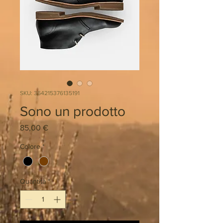
SKU: 364215376135191
Sono un prodotto
Prezzo
85,00 €
Colore
*
Quantità
*